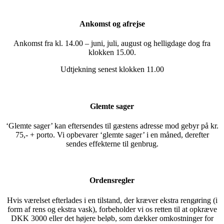
Ankomst og afrejse
Ankomst fra kl. 14.00 – juni, juli, august og helligdage dog fra
klokken 15.00.
Udtjekning senest klokken 11.00
Glemte sager
‘Glemte sager’ kan eftersendes til gæstens adresse mod gebyr på kr.
75,- + porto. Vi opbevarer ‘glemte sager’ i en måned, derefter
sendes effekterne til genbrug.
Ordensregler
Hvis værelset efterlades i en tilstand, der kræver ekstra rengøring (i
form af rens og ekstra vask), forbeholder vi os retten til at opkræve
DKK 3000 eller det højere beløb, som dækker omkostninger for