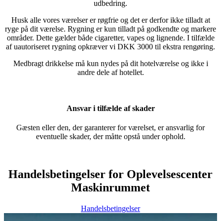
udbedring.
Husk alle vores værelser er røgfrie og det er derfor ikke tilladt at
ryge på dit værelse. Rygning er kun tilladt på godkendte og markere
områder. Dette gælder både cigaretter, vapes og lignende. I tilfælde
af uautoriseret rygning opkræver vi DKK 3000 til ekstra rengøring.
Medbragt drikkelse må kun nydes på dit hotelværelse og ikke i
andre dele af hotellet.
Ansvar i tilfælde af skader
Gæsten eller den, der garanterer for værelset, er ansvarlig for
eventuelle skader, der måtte opstå under ophold.
Handelsbetingelser for Oplevelsescenter
Maskinrummet
Handelsbetingelser