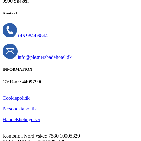
9990 Skagen
Kontakt
+45 9844 6844
info@plesnersbadehotel.dk
INFORMATION
CVR-nr.: 44097990
Cookiepolitik
Persondatapolitik
Handelsbetingelser
Kontonr. i Nordjyske:: 7530 10005329