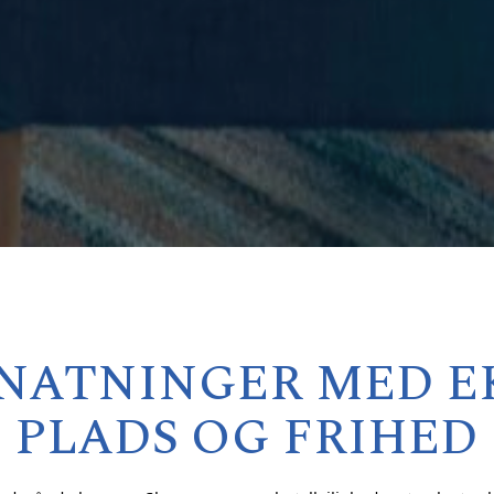
NATNINGER MED E
PLADS OG FRIHED