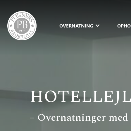
OVERNATNING
OPHO
HOTELLEJ
– Overnatninger med p