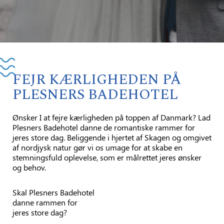
FEJR KÆRLIGHEDEN PÅ
PLESNERS BADEHOTEL
Ønsker I at fejre kærligheden på toppen af Danmark? Lad
Plesners Badehotel danne de romantiske rammer for
jeres store dag. Beliggende i hjertet af Skagen og omgivet
af nordjysk natur gør vi os umage for at skabe en
stemningsfuld oplevelse, som er målrettet jeres ønsker
og behov.
Skal Plesners Badehotel
danne rammen for
jeres store dag?