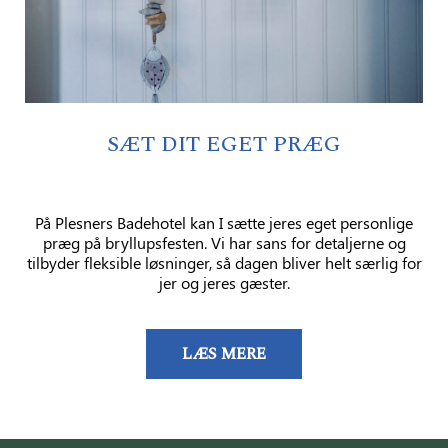
SÆT DIT EGET PRÆG
På Plesners Badehotel kan I sætte jeres eget personlige
præg på bryllupsfesten. Vi har sans for detaljerne og
tilbyder fleksible løsninger, så dagen bliver helt særlig for
jer og jeres gæster.
LÆS MERE