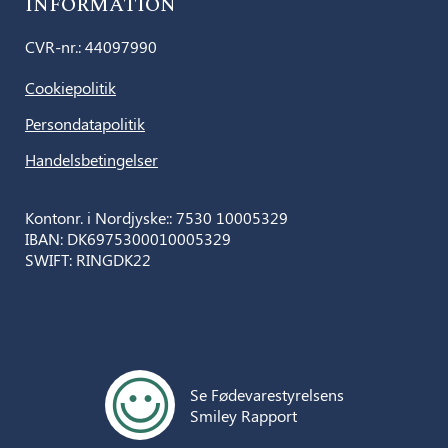
INFORMATION
CVR-nr.: 44097990
Cookiepolitik
Persondatapolitik
Handelsbetingelser
Kontonr. i Nordjyske:: 7530 10005329
IBAN: DK6975300010005329
SWIFT: RINGDK22
Se Fødevarestyrelsens
Smiley Rapport