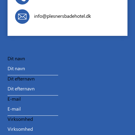
info@plesnersbadehotel.dk
Dit navn
Dit efternavn
E-mail
Virksomhed