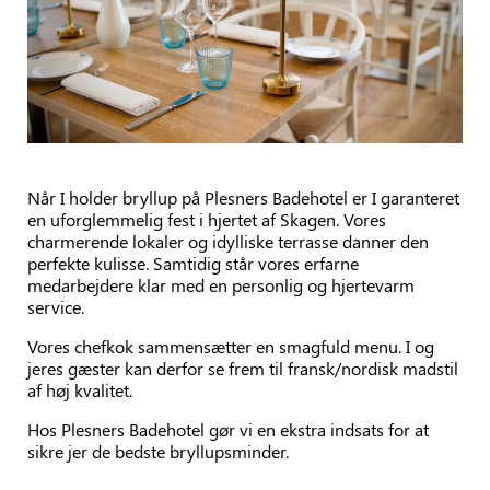
Når I holder bryllup på Plesners Badehotel er I garanteret
en uforglemmelig fest i hjertet af Skagen. Vores
charmerende lokaler og idylliske terrasse danner den
perfekte kulisse. Samtidig står vores erfarne
medarbejdere klar med en personlig og hjertevarm
service.
Vores chefkok sammensætter en smagfuld menu. I og
jeres gæster kan derfor se frem til fransk/nordisk madstil
af høj kvalitet.
Hos Plesners Badehotel gør vi en ekstra indsats for at
sikre jer de bedste bryllupsminder.