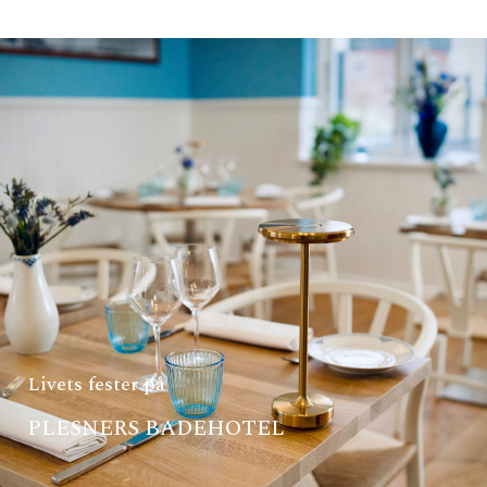
Livets fester på
PLESNERS BADEHOTEL