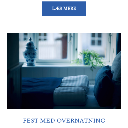
LÆS MERE
FEST MED OVERNATNING