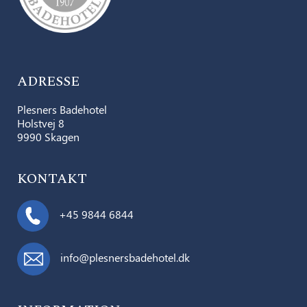
ADRESSE
Plesners Badehotel
Holstvej 8
9990 Skagen
KONTAKT
+45 9844 6844
info@plesnersbadehotel.dk