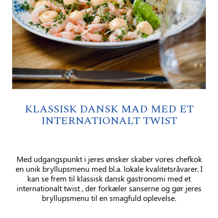
KLASSISK DANSK MAD MED ET
INTERNATIONALT TWIST
Med udgangspunkt i jeres ønsker skaber vores chefkok
en unik bryllupsmenu med bl.a. lokale kvalitetsråvarer. I
kan se frem til k
lassisk dansk gastronomi med et
internationalt twist
, der forkæler sanserne og gør jeres
bryllupsmenu til en smagfuld oplevelse.