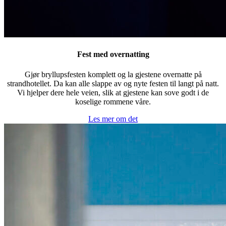
Fest med overnatting
Gjør bryllupsfesten komplett og la gjestene overnatte på
strandhotellet. Da kan alle slappe av og nyte festen til langt på natt.
Vi hjelper dere hele veien, slik at gjestene kan sove godt i de
koselige rommene våre.
Les mer om det