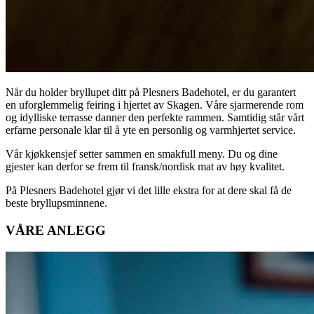
Når du holder bryllupet ditt på Plesners Badehotel, er du garantert
en uforglemmelig feiring i hjertet av Skagen. Våre sjarmerende rom
og idylliske terrasse danner den perfekte rammen. Samtidig står vårt
erfarne personale klar til å yte en personlig og varmhjertet service.
Vår kjøkkensjef setter sammen en smakfull meny. Du og dine
gjester kan derfor se frem til fransk/nordisk mat av høy kvalitet.
På Plesners Badehotel gjør vi det lille ekstra for at dere skal få de
beste bryllupsminnene.
VÅRE ANLEGG