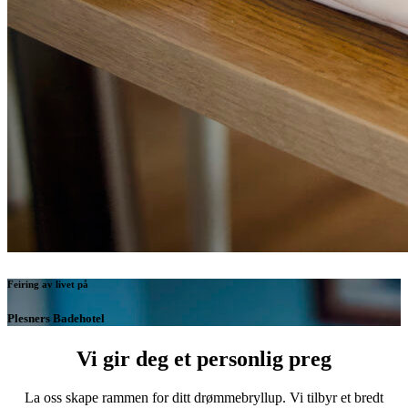
Feiring av livet på
Plesners Badehotel
Vi gir deg et personlig preg
La oss skape rammen for ditt drømmebryllup. Vi tilbyr et bredt