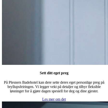
Sett ditt eget preg
På Plesners Badehotel kan dere sette deres eget personlige preg på
bryllupsfeiringen. Vi legger vekt på detaljer og tilbyr fleksible
løsninger for å gjøre dagen spesiell for deg og dine gjester.
Les mer om det