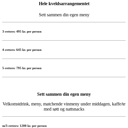
Hele kveldsarrangementet
Sett sammen din egen meny
3-retters: 495 kr. per person
4-retters: 645 kr. per person
5-retters: 795 kr. per person
Sett sammen din egen meny
Velkomstdrink, meny, matchende vinmeny under middagen, kaffe/te
med søtt og nattsnacks
m/3-retters: 1200 kr. per person