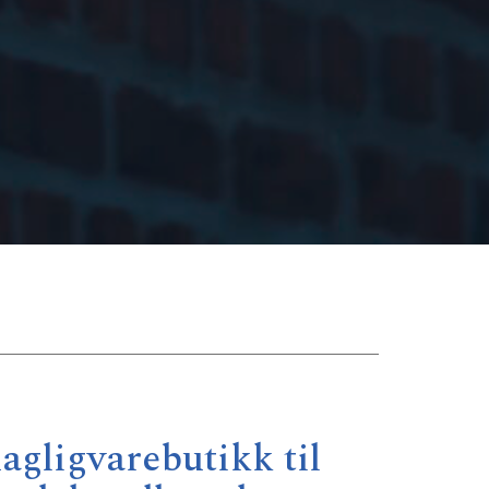
agligvarebutikk til