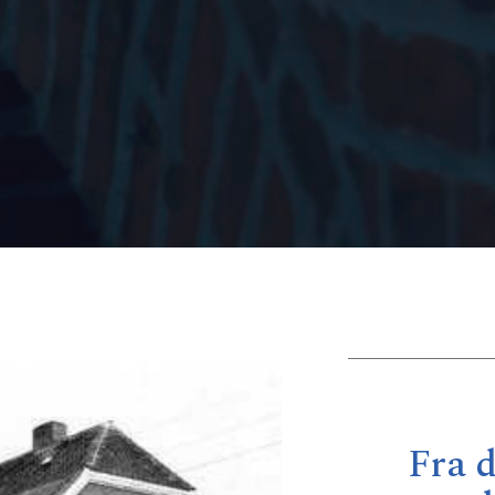
Fra d