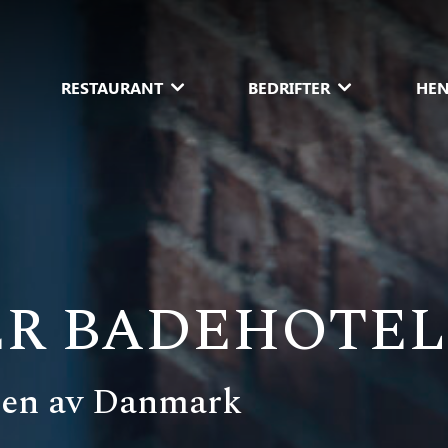
RESTAURANT
BEDRIFTER
HEN
ER BADEHOTEL
ppen av Danmark