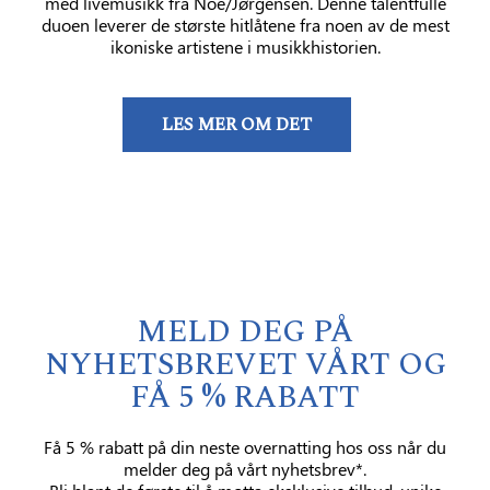
med livemusikk fra Noe/Jørgensen. Denne talentfulle
duoen leverer de største hitlåtene fra noen av de mest
ikoniske artistene i musikkhistorien.
LES MER OM DET
MELD DEG PÅ
NYHETSBREVET VÅRT OG
FÅ 5 % RABATT
Få 5 % rabatt på din neste overnatting hos oss når du
melder deg på vårt nyhetsbrev*.