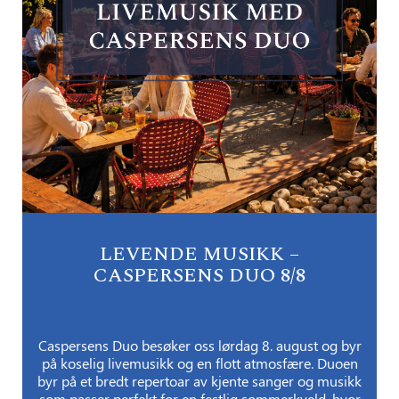
LEVENDE MUSIKK –
CASPERSENS DUO 8/8
Caspersens Duo besøker oss lørdag 8. august og byr
på koselig livemusikk og en flott atmosfære. Duoen
byr på et bredt repertoar av kjente sanger og musikk
som passer perfekt for en festlig sommerkveld, hvor