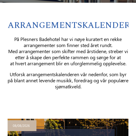
ARRANGEMENTSKALENDER
På Plesners Badehotel har vi nøye kuratert en rekke
arrangementer som finner sted året rundt.
Med arrangementer som skifter med årstidene, streber vi
etter å skape den perfekte rammen og sørge for at
at hvert arrangement blir en uforglemmelig opplevelse.
Utforsk arrangementskalenderen vår nedenfor, som byr
på blant annet levende musikk, foredrag og vår populære
sjømatkveld.
08/08/2026