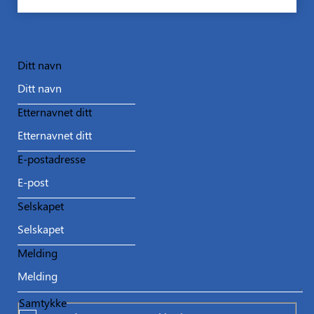
Ditt navn
Etternavnet ditt
E-postadresse
Selskapet
Melding
Samtykke