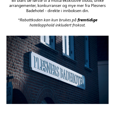
Bli blant de første til å motta eksklusive tilbud, unike
arrangementer, konkurranser og mye mer fra Plesners
Badehotel - direkte i innboksen din.
*Rabattkoden kan kun brukes på
fremtidige
hotellopphold inkludert frokost.