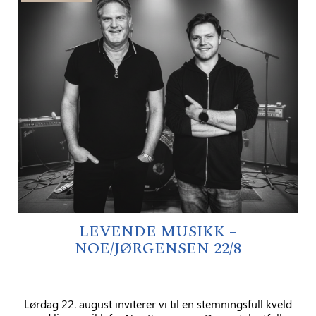
LEVENDE MUSIKK –
NOE/JØRGENSEN 22/8
Lørdag 22. august inviterer vi til en stemningsfull kveld