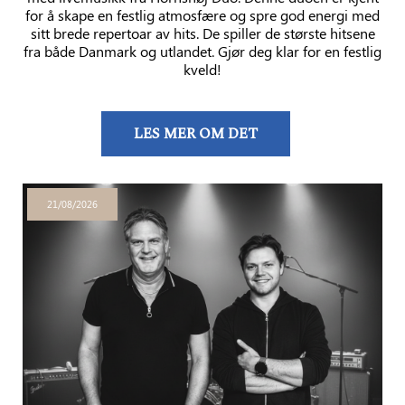
for å skape en festlig atmosfære og spre god energi med
sitt brede repertoar av hits. De spiller de største hitsene
fra både Danmark og utlandet. Gjør deg klar for en festlig
kveld!
LES MER OM DET
21/08/2026