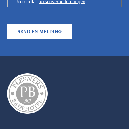
Jeg godtar
personvernerklæringen