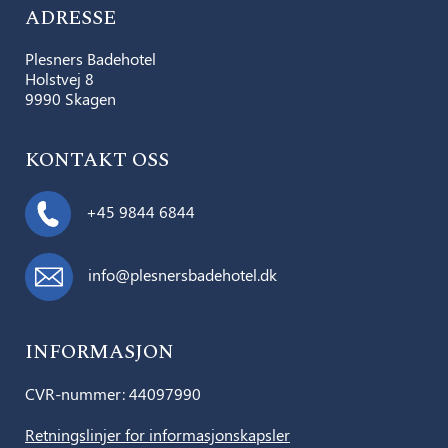
ADRESSE
Plesners Badehotel
Holstvej 8
9990 Skagen
KONTAKT OSS
+45 9844 6844
info@plesnersbadehotel.dk
INFORMASJON
CVR-nummer: 44097990
Retningslinjer for informasjonskapsler