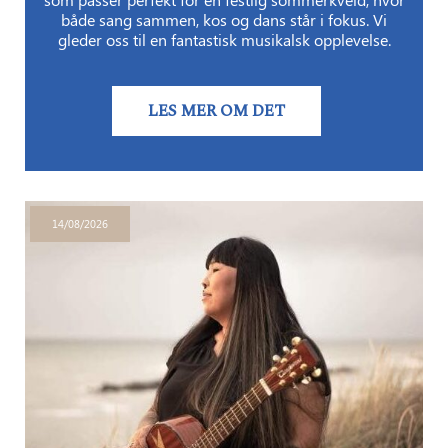
både sang sammen, kos og dans står i fokus. Vi
gleder oss til en fantastisk musikalsk opplevelse.
LES MER OM DET
14/08/2026