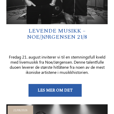
LEVENDE MUSIKK –
NOE/JØRGENSEN 21/8
Fredag ​​21. august inviterer vi til en stemningsfull kveld
med livemusikk fra Noe/Jørgensen. Denne talentfulle
duoen leverer de største hitlåtene fra noen av de mest
ikoniske artistene i musikkhistorien.
LES MER OM DET
22/08/2026