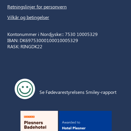
Retningslinjer for personvern
Vilkår og betingelser
Kontonummer i Nordjyske::: 7530 10005329
IBAN: DK69753000100010005329
RASK: RINGDK22
Se Fødevarestyrelsens Smiley-rapport