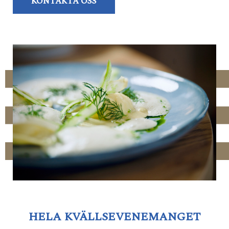
KONTAKTA OSS
HELA KVÄLLSEVENEMANGET