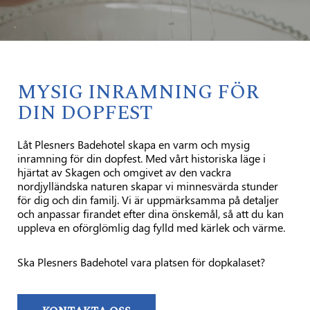
MYSIG INRAMNING FÖR
DIN DOPFEST
Låt Plesners Badehotel skapa en varm och mysig
inramning för din dopfest. Med vårt historiska läge i
hjärtat av Skagen och omgivet av den vackra
nordjylländska naturen skapar vi minnesvärda stunder
för dig och din familj. Vi är uppmärksamma på detaljer
och anpassar firandet efter dina önskemål, så att du kan
uppleva en oförglömlig dag fylld med kärlek och värme.
Ska Plesners Badehotel vara platsen för dopkalaset?