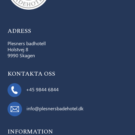
ADRESS
Plesners badhotell
Holstvej 8
9990 Skagen
KONTAKTA OSS
+45 9844 6844
info@plesnersbadehotel.dk
INFORMATION