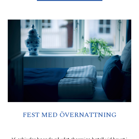
FEST MED ÖVERNATTNING