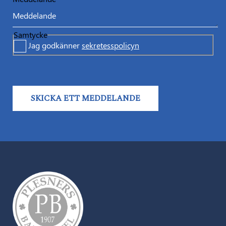
Samtycke
Jag godkänner
sekretesspolicyn