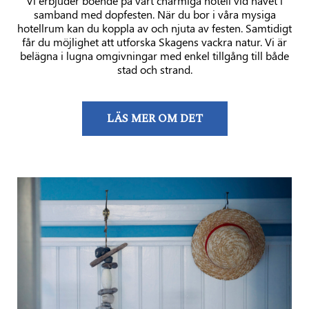
Vi erbjuder boende på vårt charmiga hotell vid havet i
samband med dopfesten. När du bor i våra mysiga
hotellrum kan du koppla av och njuta av festen. Samtidigt
får du möjlighet att utforska Skagens vackra natur. Vi är
belägna i lugna omgivningar med enkel tillgång till både
stad och strand.
LÄS MER OM DET