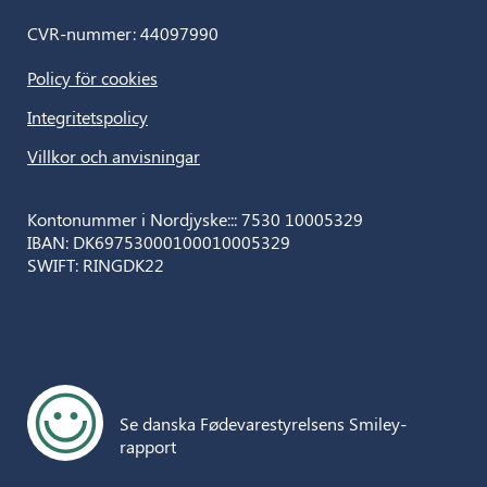
CVR-nummer: 44097990
Policy för cookies
Integritetspolicy
Villkor och anvisningar
Kontonummer i Nordjyske::: 7530 10005329
IBAN: DK69753000100010005329
SWIFT: RINGDK22
Se danska Fødevarestyrelsens Smiley-
rapport