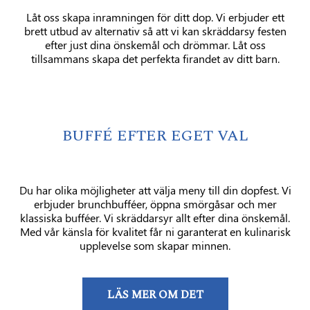
Låt oss skapa inramningen för ditt dop. Vi erbjuder ett
brett utbud av alternativ så att vi kan skräddarsy festen
efter just dina önskemål och drömmar. Låt oss
tillsammans skapa det perfekta firandet av ditt barn.
BUFFÉ EFTER EGET VAL
Du har olika möjligheter att välja meny till din dopfest. Vi
erbjuder brunchbufféer, öppna smörgåsar och mer
klassiska bufféer. Vi skräddarsyr allt efter dina önskemål.
Med vår känsla för kvalitet får ni garanterat en kulinarisk
upplevelse som skapar minnen.
LÄS MER OM DET