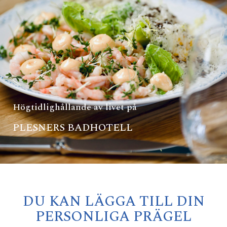
Högtidlighållande av livet på
PLESNERS BADHOTELL
DU KAN LÄGGA TILL DIN
PERSONLIGA PRÄGEL