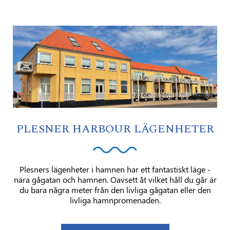
PLESNER HARBOUR LÄGENHETER
Plesners lägenheter i hamnen har ett fantastiskt läge -
nära gågatan och hamnen. Oavsett åt vilket håll du går är
du bara några meter från den livliga gågatan eller den
livliga hamnpromenaden.