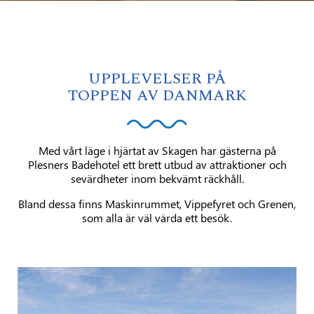
UPPLEVELSER PÅ
TOPPEN AV DANMARK
Med vårt läge i hjärtat av Skagen har gästerna på
Plesners Badehotel ett brett utbud av attraktioner och
sevärdheter inom bekvämt räckhåll.
Bland dessa finns Maskinrummet, Vippefyret och Grenen,
som alla är väl värda ett besök.