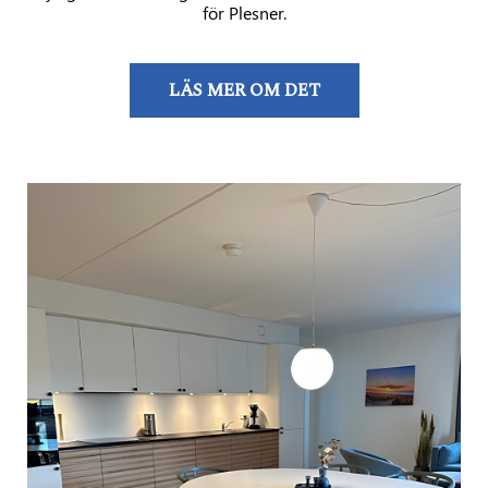
för Plesner.
LÄS MER OM DET