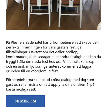
På Plesners Badehotel har vi kompetensen att skapa den
perfekta inramningen för våra gästers festliga
tillställningar. Oavsett om det gäller bröllop,
konfirmation, födelsedagar eller andra festligheter kan du
tryggt hålla din nästa fest hos oss. Vi har rätt kunskap
och en unik miljö som garanterat kommer att lägga
grunden till en oförglömlig fest.
Förberedelserna sker alltid i nära dialog med dig som
gäst och vi är måna om att uppfylla dina önskemål på
bästa möjliga sätt.
SE MER OM