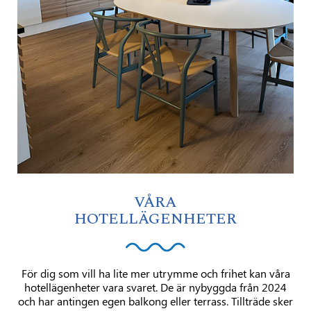
VÅRA
HOTELLÄGENHETER
För dig som vill ha lite mer utrymme och frihet kan våra
hotellägenheter vara svaret. De är nybyggda från 2024
och har antingen egen balkong eller terrass. Tillträde sker