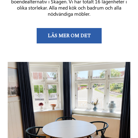
boendealternativ i Skagen. Vi har totalt 16 lägenheter i
olika storlekar. Alla med kök och badrum och alla
nödvändiga möbler.
LÄS MER OM DET