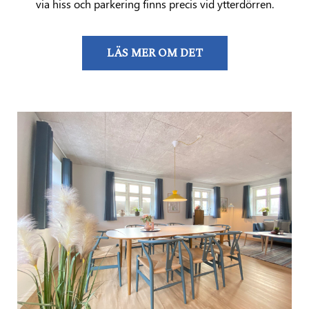
via hiss och parkering finns precis vid ytterdörren.
LÄS MER OM DET