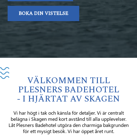
BOKA DIN VISTELSE
VÄLKOMMEN TILL
PLESNERS BADEHOTEL
- I HJÄRTAT AV SKAGEN
Vi har högt i tak och känsla för detaljer. Vi är centralt
belägna i Skagen med kort avstånd till alla upplevelser.
Låt Plesners Badehotel utgöra den charmiga bakgrunden
för ett mysigt besök. Vi har öppet året runt.