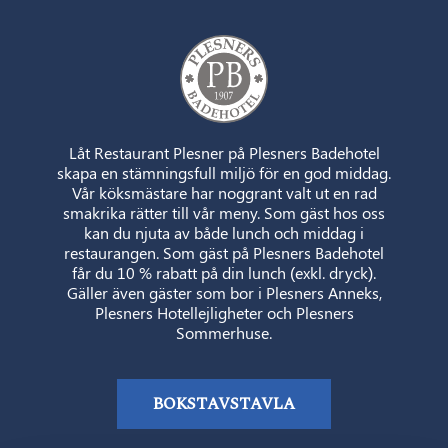
Låt Restaurant Plesner på Plesners Badehotel
skapa en stämningsfull miljö för en god middag.
Vår köksmästare har noggrant valt ut en rad
smakrika rätter till vår meny. Som gäst hos oss
kan du njuta av både lunch och middag i
restaurangen. Som gäst på Plesners Badehotel
får du 10 % rabatt på din lunch (
exkl
. dryck).
Gäller även gäster som bor i Plesners Anneks,
Plesners Hotellejligheter och Plesners
Sommerhuse.
BOKSTAVSTAVLA