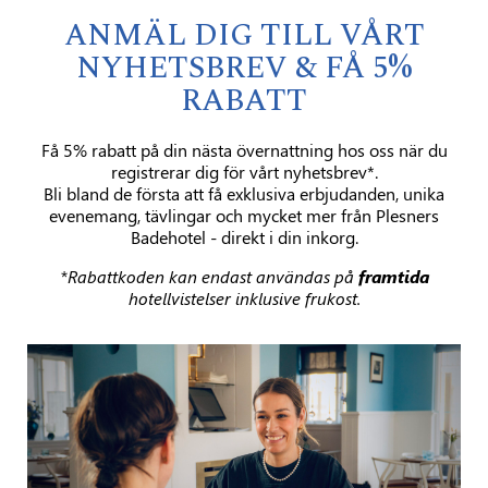
ANMÄL DIG TILL VÅRT
NYHETSBREV & FÅ 5%
RABATT
Få 5% rabatt på din nästa övernattning hos oss när du
registrerar dig för vårt nyhetsbrev*.
Bli bland de första att få exklusiva erbjudanden, unika
evenemang, tävlingar och mycket mer från Plesners
Badehotel - direkt i din inkorg.
*Rabattkoden kan endast användas på
framtida
hotellvistelser inklusive frukost.