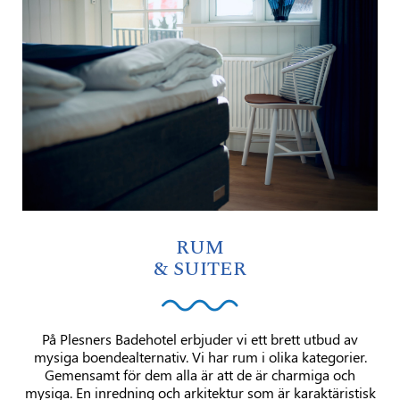
RUM
& SUITER
På Plesners Badehotel erbjuder vi ett brett utbud av
mysiga boendealternativ. Vi har rum i olika kategorier.
Gemensamt för dem alla är att de är charmiga och
mysiga. En inredning och arkitektur som är karaktäristisk